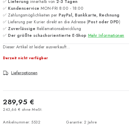
✅
Lieferung
innerhalb von
2-3 Tagen
✅
Kundenservice
MON-FRI 8:00 - 18:00
✅ Zahlungsmöglichkeiten per
PayPal, Bankkarte, Rechnung
✅ Lieferung per Kurier direkt an die Adresse (
Post oder DPD
)
✅
Zuverlässige
Reklamationsabwicklung
✅
Der größte schachorientierte E-Shop
Mehr Informationen
Dieser Artikel ist leider ausverkauft…
Derzeit nicht verfügbar
Lieferoptionen
289,95 €
243,66 € ohne MwSt.
Verkaufspreis:
Artikelnummer:
5532
Garantie
:
2 Jahre