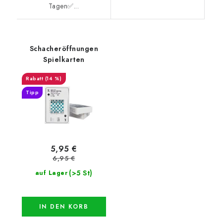
Tagen✅...
Schacheröffnungen
Spielkarten
(14 %)
Tipp
5,95 €
6,95 €
(>5 St)
auf Lager
IN DEN KORB