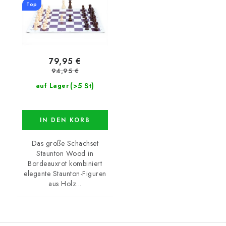
Top
79,95 €
94,95 €
(>5 St)
auf Lager
IN DEN KORB
Das große Schachset
Staunton Wood in
Bordeauxrot kombiniert
elegante Staunton-Figuren
aus Holz...