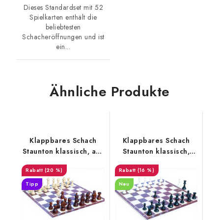
Dieses Standardset mit 52
Spielkarten enthält die
beliebtesten
Schacheröffnungen und ist
ein...
Ähnliche Produkte
Klappbares Schach
Klappbares Schach
Staunton klassisch, aus
Staunton klassisch,
Holz
groß
(20 %)
(16 %)
Tipp
Neu