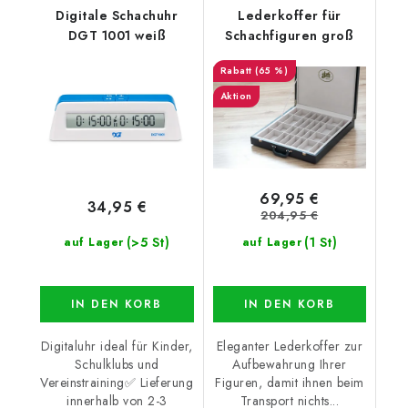
Digitale Schachuhr
Lederkoffer für
DGT 1001 weiß
Schachfiguren groß
(65 %)
Aktion
69,95 €
34,95 €
204,95 €
(>5 St)
(1 St)
auf Lager
auf Lager
IN DEN KORB
IN DEN KORB
Digitaluhr ideal für Kinder,
Eleganter Lederkoffer zur
Schulklubs und
Aufbewahrung Ihrer
Vereinstraining✅ Lieferung
Figuren, damit ihnen beim
innerhalb von 2-3
Transport nichts...