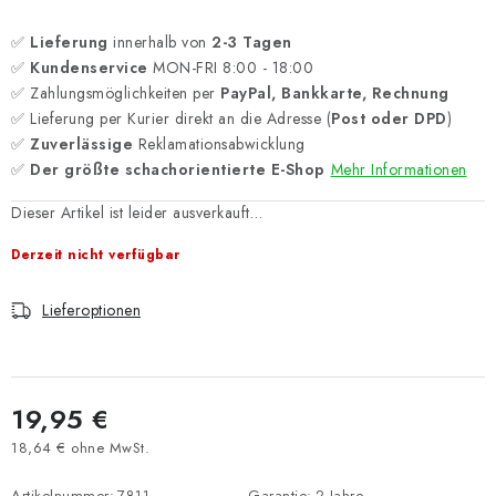
✅
Lieferung
innerhalb von
2-3 Tagen
✅
Kundenservice
MON-FRI 8:00 - 18:00
✅ Zahlungsmöglichkeiten per
PayPal, Bankkarte, Rechnung
✅ Lieferung per Kurier direkt an die Adresse (
Post oder DPD
)
✅
Zuverlässige
Reklamationsabwicklung
✅
Der größte schachorientierte E-Shop
Mehr Informationen
Dieser Artikel ist leider ausverkauft…
Derzeit nicht verfügbar
Lieferoptionen
19,95 €
18,64 € ohne MwSt.
Verkaufspreis:
Artikelnummer:
7811
Garantie
:
2 Jahre