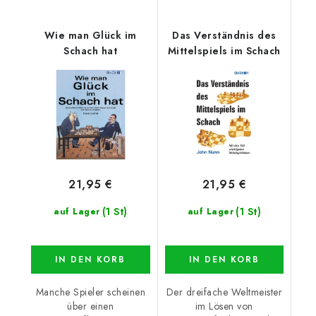
Wie man Glück im
Das Verständnis des
Schach hat
Mittelspiels im Schach
21,95 €
21,95 €
(1 St)
(1 St)
auf Lager
auf Lager
IN DEN KORB
IN DEN KORB
Manche Spieler scheinen
Der dreifache Weltmeister
über einen
im Lösen von