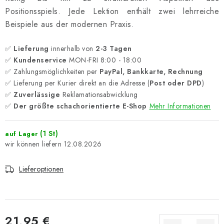
Positionsspiels. Jede Lektion enthält zwei lehrreiche
Beispiele aus der modernen Praxis.
✅
Lieferung
innerhalb von
2-3 Tagen
✅
Kundenservice
MON-FRI 8:00 - 18:00
✅ Zahlungsmöglichkeiten per
PayPal, Bankkarte, Rechnung
✅ Lieferung per Kurier direkt an die Adresse (
Post oder DPD
)
✅
Zuverlässige
Reklamationsabwicklung
✅
Der größte schachorientierte E-Shop
Mehr Informationen
(1 St)
auf Lager
12.08.2026
Lieferoptionen
21,95 €