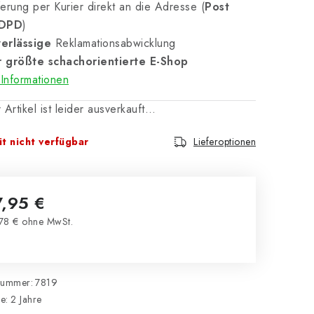
erung per Kurier direkt an die Adresse (
Post
 DPD
)
erlässige
Reklamationsabwicklung
 größte schachorientierte E-Shop
Informationen
 Artikel ist leider ausverkauft…
t nicht verfügbar
Lieferoptionen
7,95 €
78 € ohne MwSt.
kaufspreis:
nummer:
7819
ie
:
2 Jahre