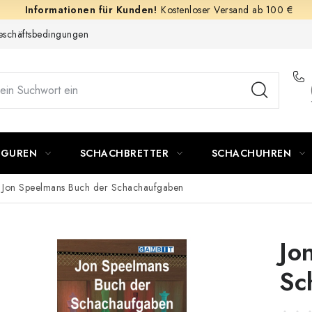
Kostenloser Versand ab 100 €
schäftsbedingungen
IGUREN
SCHACHBRETTER
SCHACHUHREN
Jon Speelmans Buch der Schachaufgaben
Jo
Sc