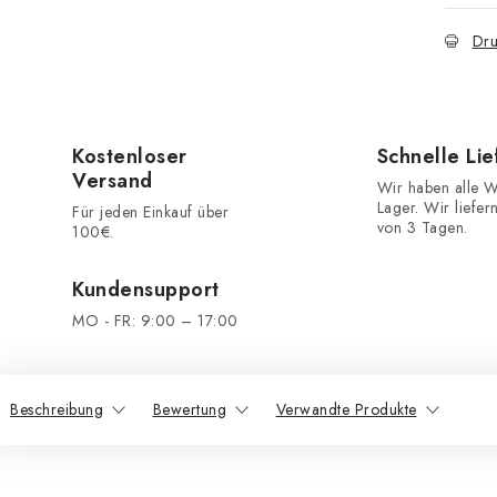
Dru
Kostenloser
Schnelle Li
Versand
Wir haben alle W
Lager. Wir liefer
Für jeden Einkauf über
von 3 Tagen.
100€.
Kundensupport
MO - FR: 9:00 – 17:00
Beschreibung
Bewertung
Verwandte Produkte