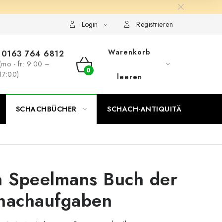
Login
Registrieren
Warenkorb
0163 764 6812
(mo - fr: 9:00 –
WARENKORB
17:00)
leeren
SCHACHBÜCHER
SCHACH-ANTIQUITÄTENLADEN
n Speelmans Buch der
hachaufgaben