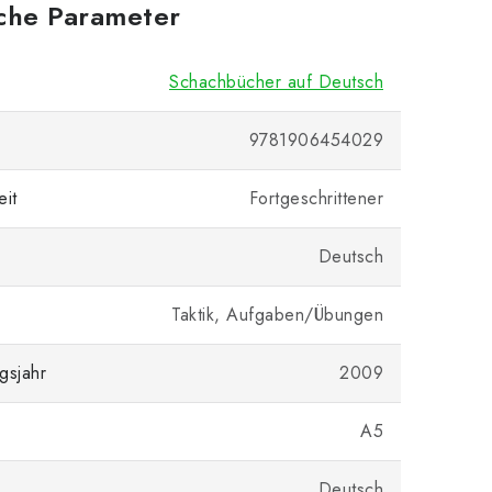
iche Parameter
Schachbücher auf Deutsch
9781906454029
eit
Fortgeschrittener
Deutsch
Taktik, Aufgaben/Übungen
gsjahr
2009
A5
Deutsch