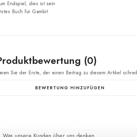
um Endspiel; dies ist sein
rstes Buch für Gambit.
Produktbewertung (0)
eien Sie der Erste, der einen Beitrag zu diesem Artikel schrei
BEWERTUNG HINZUFÜGEN