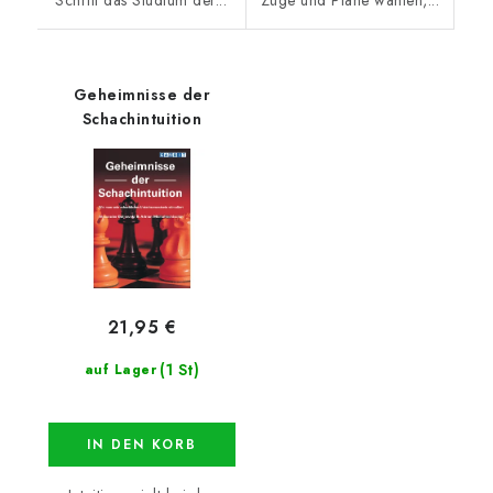
Geheimnisse der
Schachintuition
21,95 €
(1 St)
auf Lager
IN DEN KORB