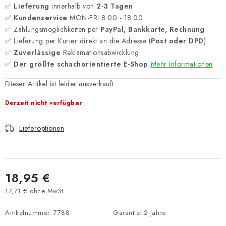
✅
Lieferung
innerhalb von
2-3 Tagen
✅
Kundenservice
MON-FRI 8:00 - 18:00
✅ Zahlungsmöglichkeiten per
PayPal, Bankkarte, Rechnung
✅ Lieferung per Kurier direkt an die Adresse (
Post oder DPD
)
✅
Zuverlässige
Reklamationsabwicklung
✅
Der größte schachorientierte E-Shop
Mehr Informationen
Dieser Artikel ist leider ausverkauft…
Derzeit nicht verfügbar
Lieferoptionen
18,95 €
17,71 € ohne MwSt.
Verkaufspreis:
Artikelnummer:
7788
Garantie
:
2 Jahre