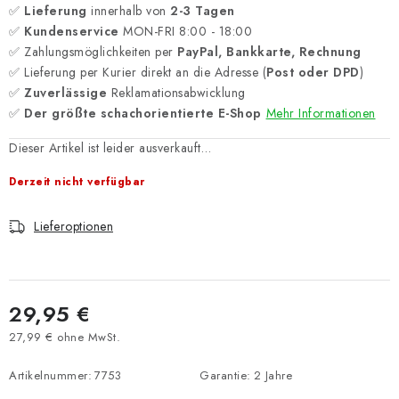
✅
Lieferung
innerhalb von
2-3 Tagen
✅
Kundenservice
MON-FRI 8:00 - 18:00
✅ Zahlungsmöglichkeiten per
PayPal, Bankkarte, Rechnung
✅ Lieferung per Kurier direkt an die Adresse (
Post oder DPD
)
✅
Zuverlässige
Reklamationsabwicklung
✅
Der größte schachorientierte E-Shop
Mehr Informationen
Dieser Artikel ist leider ausverkauft…
Derzeit nicht verfügbar
Lieferoptionen
29,95 €
27,99 € ohne MwSt.
Verkaufspreis:
Artikelnummer:
7753
Garantie
:
2 Jahre