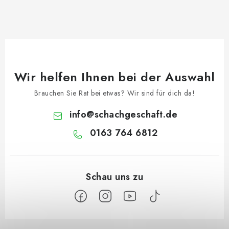
Wir helfen Ihnen bei der Auswahl
Brauchen Sie Rat bei etwas? Wir sind für dich da!
info
@
schachgeschaft.de
0163 764 6812
F