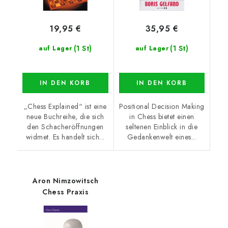
19,95 €
35,95 €
(1 St)
(1 St)
auf Lager
auf Lager
IN DEN KORB
IN DEN KORB
„Chess Explained“ ist eine
Positional Decision Making
neue Buchreihe, die sich
in Chess bietet einen
den Schacheröffnungen
seltenen Einblick in die
widmet. Es handelt sich...
Gedankenwelt eines...
Aron Nimzowitsch
Chess Praxis