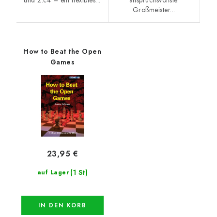
Großmeister...
How to Beat the Open
Games
23,95 €
(1 St)
auf Lager
IN DEN KORB