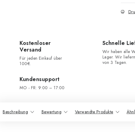
Dru
Kostenloser
Schnelle Li
Versand
Wir haben alle W
Lager. Wir liefer
Für jeden Einkauf über
von 3 Tagen.
100€.
Kundensupport
MO - FR: 9:00 – 17:00
Beschreibung
Bewertung
Verwandte Produkte
Ähnl