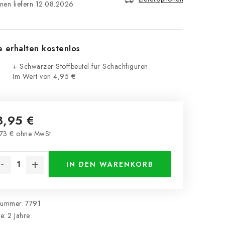
12.08.2026
e erhalten kostenlos
+ Schwarzer Stoffbeutel für Schachfiguren
Im Wert von 4,95 €
8,95 €
73 € ohne MwSt.
kaufspreis:
IN DEN WARENKORB
nummer:
7791
ie
:
2 Jahre