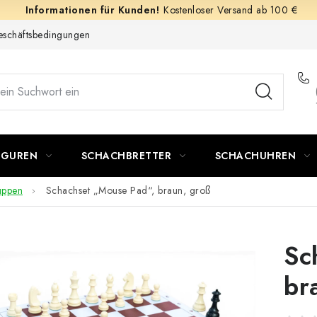
Kostenloser Versand ab 100 €
schäftsbedingungen
IGUREN
SCHACHBRETTER
SCHACHUHREN
uppen
Schachset „Mouse Pad“, braun, groß
Sc
br