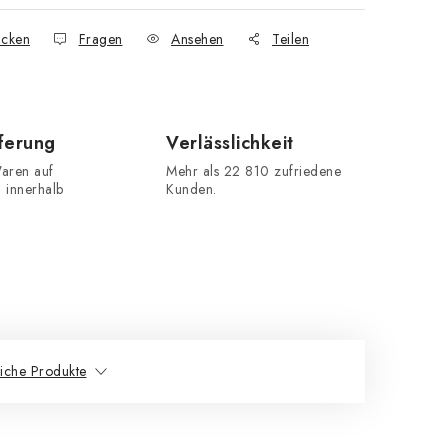
cken
Fragen
Ansehen
Teilen
eferung
Verlässlichkeit
aren auf
Mehr als 22 810 zufriedene
n innerhalb
Kunden.
iche Produkte