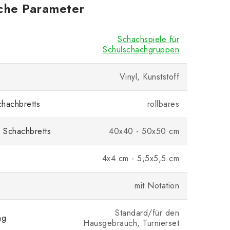
iche Parameter
Schachspiele für
Schulschachgruppen
Vinyl, Kunststoff
hachbretts
rollbares
 Schachbretts
40x40 - 50x50 cm
4x4 cm - 5,5x5,5 cm
mit Notation
Standard/für den
ng
Hausgebrauch, Turnierset