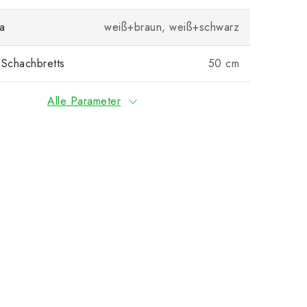
a
weiß+braun, weiß+schwarz
 Schachbretts
50 cm
Alle Parameter