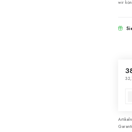
Si
3
32,
Ver
Artikel
Garant