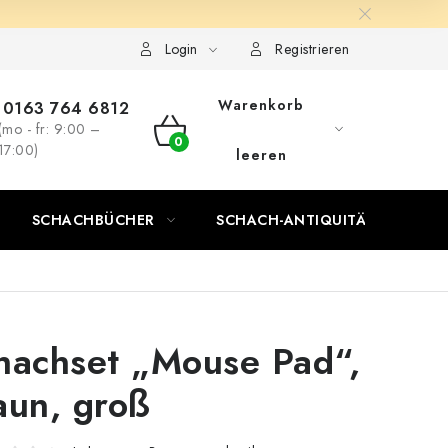
Login
Registrieren
Warenkorb
0163 764 6812
(mo - fr: 9:00 –
WARENKORB
17:00)
leeren
SCHACHBÜCHER
SCHACH-ANTIQUITÄTENLADEN
hachset „Mouse Pad“,
aun, groß