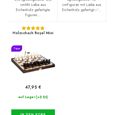
cmMit Liebe aus
cmFiguren mit Liebe aus
Eichenholz gefertigte
Eichenholz gefertigt.✅...
Figuren....
Holzschach Royal Mini
Tipp
47,95 €
(>5 St)
auf Lager
IN DEN KORB