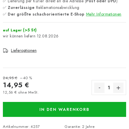
✅ Lieferung per Kurier direkt an die Adresse (
Post oder DPD
)
✅
Zuverlässige
Reklamationsabwicklung
✅
Der größte schachorientierte E-Shop
Mehr Informationen
(>5 St)
auf Lager
12.08.2026
Lieferoptionen
24,95 €
–40 %
14,95 €
12,56 € ohne MwSt.
Verkaufspreis:
IN DEN WARENKORB
Artikelnummer:
4257
Garantie
:
2 Jahre