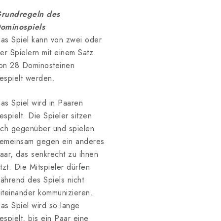
rundregeln des
ominospiels
as Spiel kann von zwei oder
ier Spielern mit einem Satz
on 28 Dominosteinen
espielt werden.
as Spiel wird in Paaren
espielt. Die Spieler sitzen
ich gegenüber und spielen
emeinsam gegen ein anderes
aar, das senkrecht zu ihnen
itzt. Die Mitspieler dürfen
ährend des Spiels nicht
iteinander kommunizieren.
as Spiel wird so lange
espielt, bis ein Paar eine