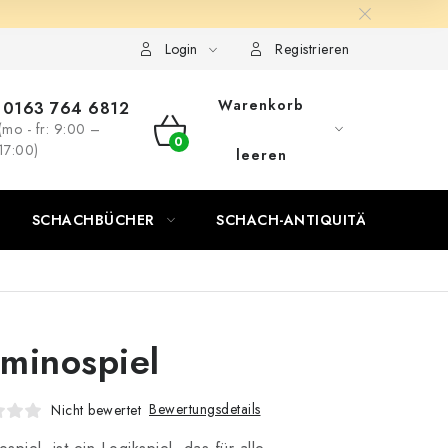
Login
Registrieren
Warenkorb
0163 764 6812
(mo - fr: 9:00 –
WARENKORB
17:00)
leeren
SCHACHBÜCHER
SCHACH-ANTIQUITÄTENLADEN
minospiel
Bewertungsdetails
Nicht bewertet