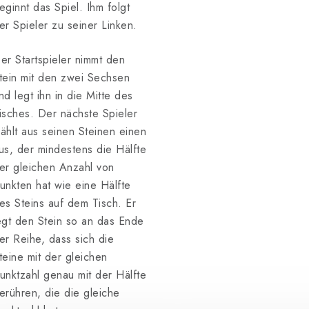
eginnt das Spiel. Ihm folgt
er Spieler zu seiner Linken.
er Startspieler nimmt den
tein mit den zwei Sechsen
nd legt ihn in die Mitte des
isches. Der nächste Spieler
ählt aus seinen Steinen einen
us, der mindestens die Hälfte
er gleichen Anzahl von
unkten hat wie eine Hälfte
es Steins auf dem Tisch. Er
egt den Stein so an das Ende
er Reihe, dass sich die
teine mit der gleichen
unktzahl genau mit der Hälfte
erühren, die die gleiche