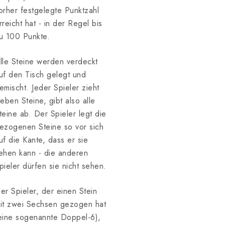
orher festgelegte Punktzahl
rreicht hat - in der Regel bis
u 100 Punkte.
lle Steine werden verdeckt
uf den Tisch gelegt und
emischt. Jeder Spieler zieht
ieben Steine, gibt also alle
teine ab. Der Spieler legt die
ezogenen Steine so vor sich
uf die Kante, dass er sie
ehen kann - die anderen
pieler dürfen sie nicht sehen.
er Spieler, der einen Stein
it zwei Sechsen gezogen hat
eine sogenannte Doppel-6),