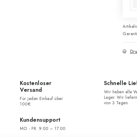
Artikel
Garant
Dru
Kostenloser
Schnelle Li
Versand
Wir haben alle W
Lager. Wir liefer
Für jeden Einkauf über
von 3 Tagen.
100€.
Kundensupport
MO - FR: 9:00 – 17:00