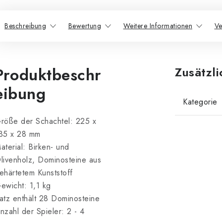
Beschreibung
Bewertung
Weitere Informationen
Ve
Produktbeschr
Zusätzl
eibung
Kategorie
röße der Schachtel: 225 x
35 x 28 mm
aterial: Birken- und
livenholz, Dominosteine aus
ehärtetem Kunststoff
ewicht: 1,1 kg
atz enthält 28 Dominosteine
nzahl der Spieler: 2 - 4