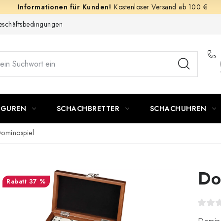
Kostenloser Versand ab 100 €
schäftsbedingungen
IGUREN
SCHACHBRETTER
SCHACHUHREN
ominospiel
Do
37 %