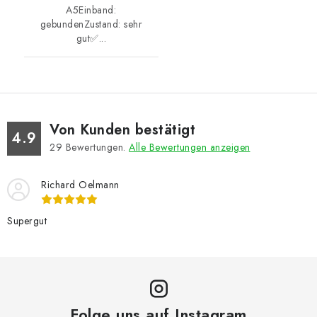
A5Einband:
gebundenZustand: sehr
gut✅...
Von Kunden bestätigt
4.9
29
Bewertungen.
Alle Bewertungen anzeigen
Richard Oelmann
Supergut
Folge uns auf Instagram