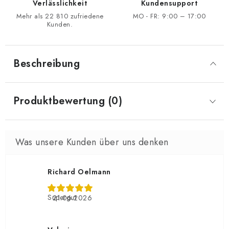
Verlässlichkeit
Kundensupport
Mehr als 22 810 zufriedene
MO - FR: 9:00 – 17:00
Kunden.
Beschreibung
Produktbewertung (0)
Richard Oelmann
Supergut
21.06.2026