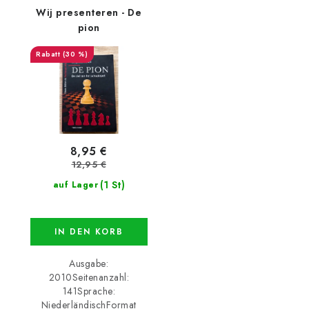
Wij presenteren - De
pion
(30 %)
8,95 €
12,95 €
(1 St)
auf Lager
IN DEN KORB
Ausgabe:
2010Seitenanzahl:
141Sprache:
NiederländischFormat