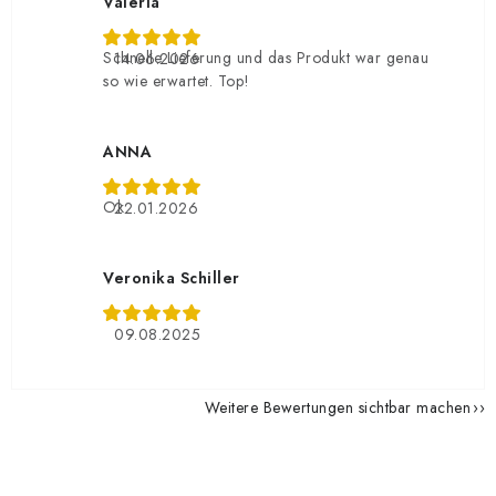
Valeria
Schnelle Lieferung und das Produkt war genau
14.06.2026
so wie erwartet. Top!
ANNA
Ok
22.01.2026
Veronika Schiller
09.08.2025
Weitere Bewertungen sichtbar machen