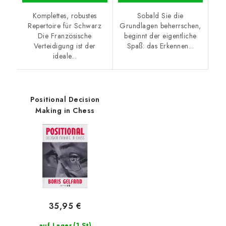
Komplettes, robustes
Sobald Sie die
Repertoire für Schwarz
Grundlagen beherrschen,
Die Französische
beginnt der eigentliche
Verteidigung ist der
Spaß: das Erkennen...
ideale...
Positional Decision
Making in Chess
35,95 €
(1 St)
auf Lager