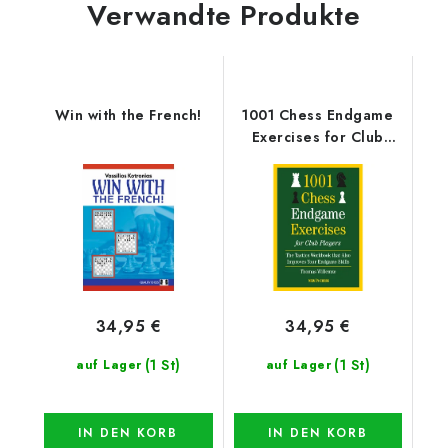
Verwandte Produkte
Win with the French!
1001 Chess Endgame
Exercises for Club
Players
34,95 €
34,95 €
(1 St)
(1 St)
auf Lager
auf Lager
IN DEN KORB
IN DEN KORB