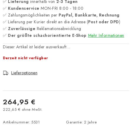
✅
Lieferung
innerhalb von
2-3 Tagen
✅
Kundenservice
MON-FRI 8:00 - 18:00
✅ Zahlungsmöglichkeiten per
PayPal, Bankkarte, Rechnung
✅ Lieferung per Kurier direkt an die Adresse (
Post oder DPD
)
✅
Zuverlässige
Reklamationsabwicklung
✅
Der größte schachorientierte E-Shop
Mehr Informationen
Dieser Artikel ist leider ausverkauft…
Derzeit nicht verfügbar
Lieferoptionen
264,95 €
222,65 € ohne MwSt.
Verkaufspreis:
Artikelnummer:
5531
Garantie
:
2 Jahre