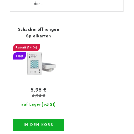
der...
Schacheröffnungen
Spielkarten
(14 %)
Tipp
5,95 €
6,95 €
(>5 St)
auf Lager
IN DEN KORB