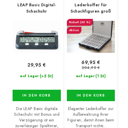
LEAP Basic Digital-
Lederkoffer für
Schachuhr
Schachfiguren groß
(65 %)
Aktion
69,95 €
29,95 €
204,95 €
(>5 St)
(1 St)
auf Lager
auf Lager
IN DEN KORB
IN DEN KORB
Die LEAP Basic digitale
Eleganter Lederkoffer zur
Schachuhr mit Bonus und
Aufbewahrung Ihrer
Verzögerung ist ein
Figuren, damit ihnen beim
zuverlässiger Spieltimer,
Transport nichts...