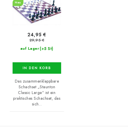
Neu
24,95 €
29,95 €
(>5 St)
auf Lager
IN DEN KORB
Das zusammenklappbare
Schachset „Staunton
Classic Large“ ist ein
praktisches Schachset, das
sich...