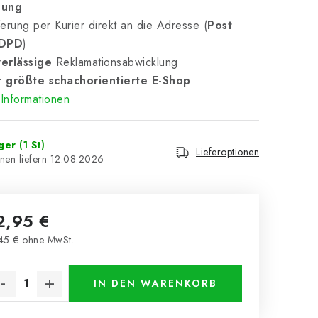
nung
erung per Kurier direkt an die Adresse (
Post
 DPD
)
erlässige
Reklamationsabwicklung
 größte schachorientierte E-Shop
Informationen
ager
(1 St)
Lieferoptionen
12.08.2026
2,95 €
45 € ohne MwSt.
kaufspreis:
IN DEN WARENKORB