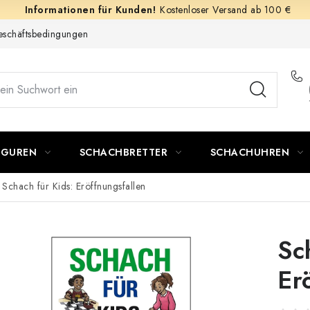
Kostenloser Versand ab 100 €
schäftsbedingungen
IGUREN
SCHACHBRETTER
SCHACHUHREN
Schach für Kids: Eröffnungsfallen
Sc
Er