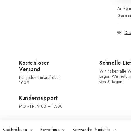
Artikel
Garant
Dru
Kostenloser
Schnelle Li
Versand
Wir haben alle W
Lager. Wir liefer
Für jeden Einkauf über
von 3 Tagen.
100€.
Kundensupport
MO - FR: 9:00 – 17:00
Beschreibung
Bewertung
Verwandte Produkte