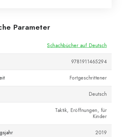
iche Parameter
Schachbücher auf Deutsch
9781911465294
eit
Fortgeschrittener
Deutsch
Taktik, Eröffnungen, für
Kinder
gsjahr
2019