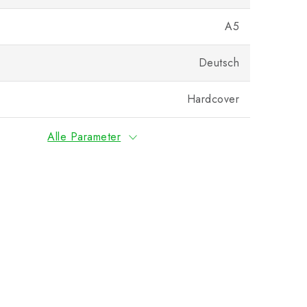
A5
Deutsch
Hardcover
Alle Parameter