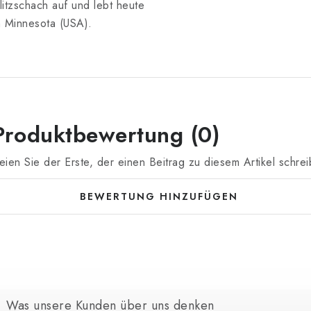
litzschach auf und lebt heute
n Minnesota (USA).
Produktbewertung (0)
eien Sie der Erste, der einen Beitrag zu diesem Artikel schrei
BEWERTUNG HINZUFÜGEN