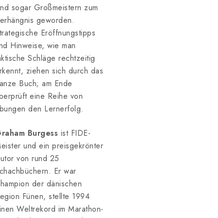
ind sogar Großmeistern zum
erhängnis geworden.
trategische Eröffnungstipps
nd Hinweise, wie man
aktische Schläge rechtzeitig
rkennt, ziehen sich durch das
anze Buch; am Ende
berprüft eine Reihe von
bungen den Lernerfolg.
raham Burgess
ist FIDE-
eister und ein preisgekrönter
utor von rund 25
chachbüchern. Er war
hampion der dänischen
egion Fünen, stellte 1994
inen Weltrekord im Marathon-