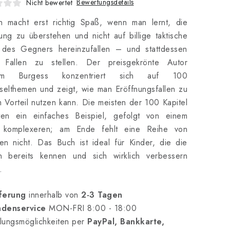
Bewertungsdetails
Nicht bewertet
h macht erst richtig Spaß, wenn man lernt, die
ung zu überstehen und nicht auf billige taktische
s des Gegners hereinzufallen – und stattdessen
t Fallen zu stellen. Der preisgekrönte Autor
am Burgess konzentriert sich auf 100
selthemen und zeigt, wie man Eröffnungsfallen zu
 Vorteil nutzen kann. Die meisten der 100 Kapitel
lten ein einfaches Beispiel, gefolgt von einem
 komplexeren; am Ende fehlt eine Reihe von
n nicht. Das Buch ist ideal für Kinder, die die
n bereits kennen und sich wirklich verbessern
.
ferung
innerhalb von
2-3 Tagen
denservice
MON-FRI 8:00 - 18:00
lungsmöglichkeiten per
PayPal, Bankkarte,