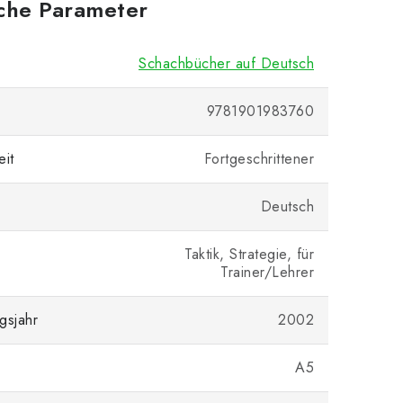
iche Parameter
Schachbücher auf Deutsch
9781901983760
eit
Fortgeschrittener
Deutsch
Taktik, Strategie, für
Trainer/Lehrer
gsjahr
2002
A5