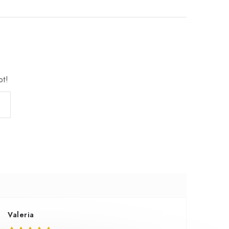
bt!
Valeria