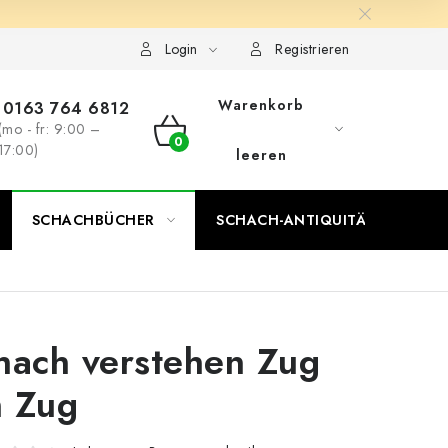
Login
Registrieren
Warenkorb
0163 764 6812
(mo - fr: 9:00 –
WARENKORB
17:00)
leeren
SCHACHBÜCHER
SCHACH-ANTIQUITÄTENLADEN
hach verstehen Zug
 Zug