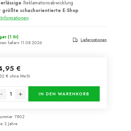
erlässige
Reklamationsabwicklung
 größte schachorientierte E-Shop
Informationen
ager
(1 St)
Lieferoptionen
11.08.2026
4,95 €
32 € ohne MwSt.
kaufspreis:
IN DEN WARENKORB
nummer:
7802
ie
:
2 Jahre