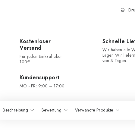
Dru
Kostenloser
Schnelle Li
Versand
Wir haben alle W
Lager. Wir liefer
Für jeden Einkauf über
von 3 Tagen.
100€.
Kundensupport
MO - FR: 9:00 – 17:00
Beschreibung
Bewertung
Verwandte Produkte