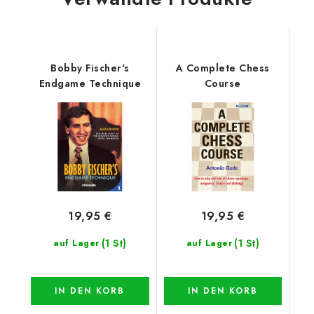
Bobby Fischer's
A Complete Chess
Endgame Technique
Course
19,95 €
19,95 €
(1 St)
(1 St)
auf Lager
auf Lager
IN DEN KORB
IN DEN KORB