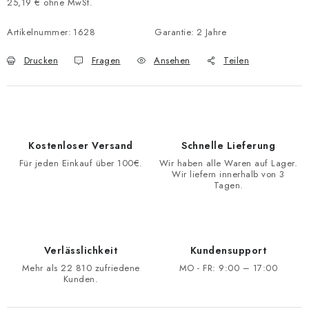
25,19 € ohne MwSt.
Verkaufspreis:
Artikelnummer:
1628
Garantie
:
2 Jahre
Drucken
Fragen
Ansehen
Teilen
Kostenloser Versand
Schnelle Lieferung
Für jeden Einkauf über 100€.
Wir haben alle Waren auf Lager.
Wir liefern innerhalb von 3
Tagen.
Verlässlichkeit
Kundensupport
Mehr als 22 810 zufriedene
MO - FR: 9:00 – 17:00
Kunden.