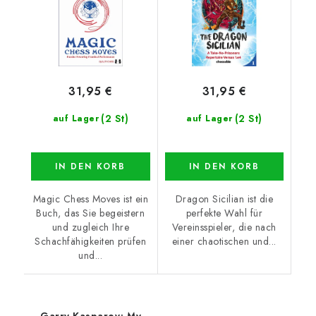
31,95 €
31,95 €
(2 St)
(2 St)
auf Lager
auf Lager
IN DEN KORB
IN DEN KORB
Magic Chess Moves ist ein
Dragon Sicilian ist die
Buch, das Sie begeistern
perfekte Wahl für
und zugleich Ihre
Vereinsspieler, die nach
Schachfähigkeiten prüfen
einer chaotischen und...
und...
Garry Kasparov; My