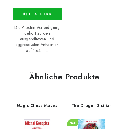
IN DEN KORB
Die Alechin-Verteidigung
gehört zu den
ausgefeiltesten und
aggressivsten Antworten
auf 1.e4 –...
Ähnliche Produkte
Magic Chess Moves
The Dragon Sicilian
Neu