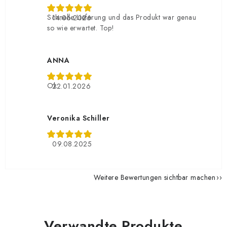
Schnelle Lieferung und das Produkt war genau
14.06.2026
so wie erwartet. Top!
ANNA
Ok
22.01.2026
Veronika Schiller
09.08.2025
Weitere Bewertungen sichtbar machen
Verwandte Produkte