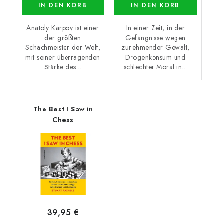
IN DEN KORB
IN DEN KORB
Anatoly Karpov ist einer
In einer Zeit, in der
der größten
Gefängnisse wegen
Schachmeister der Welt,
zunehmender Gewalt,
mit seiner überragenden
Drogenkonsum und
Stärke des...
schlechter Moral in...
The Best I Saw in
Chess
39,95 €