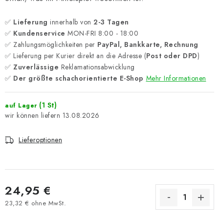
✅
Lieferung
innerhalb von
2-3 Tagen
✅
Kundenservice
MON-FRI 8:00 - 18:00
✅ Zahlungsmöglichkeiten per
PayPal, Bankkarte, Rechnung
✅ Lieferung per Kurier direkt an die Adresse (
Post oder DPD
)
✅
Zuverlässige
Reklamationsabwicklung
✅
Der größte schachorientierte E-Shop
Mehr Informationen
(1 St)
auf Lager
13.08.2026
Lieferoptionen
24,95 €
23,32 € ohne MwSt.
Verkaufspreis: