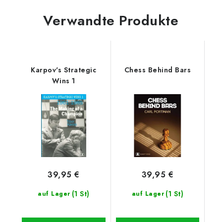
Verwandte Produkte
Karpov's Strategic
Chess Behind Bars
Wins 1
39,95 €
39,95 €
(1 St)
(1 St)
auf Lager
auf Lager