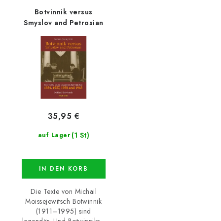
Botvinnik versus
Smyslov and Petrosian
35,95 €
(1 St)
auf Lager
IN DEN KORB
Die Texte von Michail
Moissejewitsch Botwinnik
(1911–1995) sind