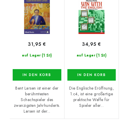
31,95 €
34,95 €
(1 St)
(1 St)
auf Lager
auf Lager
IN DEN KORB
IN DEN KORB
Bent Larsen ist einer der
Die Englische Eröffnung,
berühmtesten
1.c4, ist eine großartige
Schachspieler des
praktische Waffe für
zwanzigsten Jahrhunderts.
Spieler aller...
Larsen ist der...