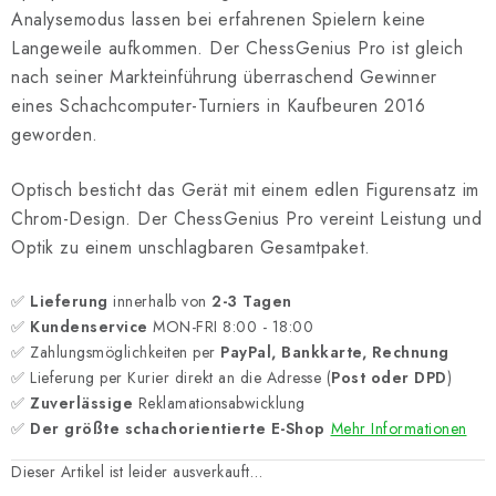
Analysemodus lassen bei erfahrenen Spielern keine
Langeweile aufkommen. Der ChessGenius Pro ist gleich
nach seiner Markteinführung überraschend Gewinner
eines Schachcomputer-Turniers in Kaufbeuren 2016
geworden.
Optisch besticht das Gerät mit einem edlen Figurensatz im
Chrom-Design. Der ChessGenius Pro vereint Leistung und
Optik zu einem unschlagbaren Gesamtpaket.
✅
Lieferung
innerhalb von
2-3 Tagen
✅
Kundenservice
MON-FRI 8:00 - 18:00
✅ Zahlungsmöglichkeiten per
PayPal, Bankkarte, Rechnung
✅ Lieferung per Kurier direkt an die Adresse (
Post oder DPD
)
✅
Zuverlässige
Reklamationsabwicklung
✅
Der größte schachorientierte E-Shop
Mehr Informationen
Dieser Artikel ist leider ausverkauft…