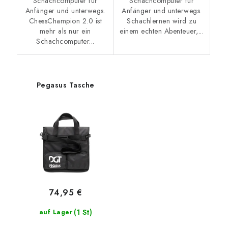
Schachcomputer für
Schachcomputer für
Anfänger und unterwegs.
Anfänger und unterwegs.
ChessChampion 2.0 ist
Schachlernen wird zu
mehr als nur ein
einem echten Abenteuer,...
Schachcomputer...
Pegasus Tasche
74,95 €
(1 St)
auf Lager