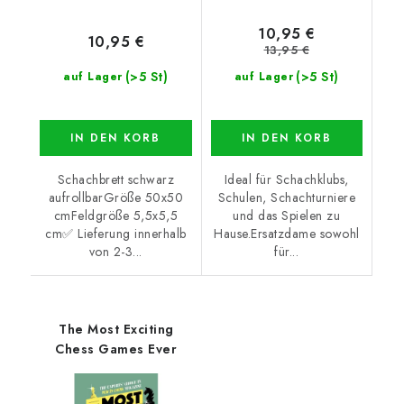
10,95 €
10,95 €
13,95 €
(>5 St)
(>5 St)
auf Lager
auf Lager
IN DEN KORB
IN DEN KORB
Schachbrett schwarz
Ideal für Schachklubs,
aufrollbarGröße 50x50
Schulen, Schachturniere
cmFeldgröße 5,5x5,5
und das Spielen zu
cm✅ Lieferung innerhalb
Hause.Ersatzdame sowohl
von 2-3...
für...
The Most Exciting
Chess Games Ever