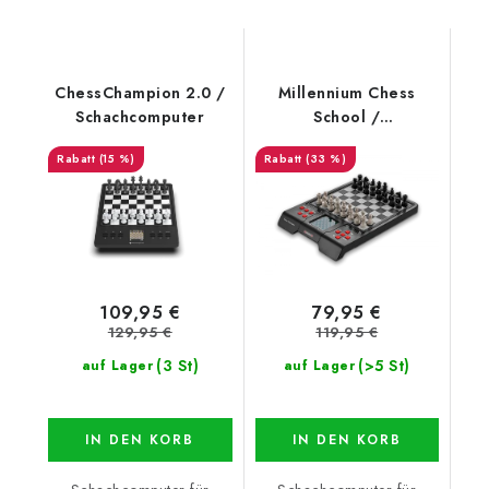
ChessChampion 2.0 /
Millennium Chess
Schachcomputer
School /
Schachcomputer
(15 %)
(33 %)
109,95 €
79,95 €
129,95 €
119,95 €
(3 St)
(>5 St)
auf Lager
auf Lager
IN DEN KORB
IN DEN KORB