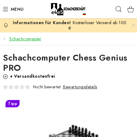
Zum
Such
Inhalt
springen
Kostenloser Versand ab 100
AKTION
€
Schachcomputer
SCHACHSPIELE
Schachcomputer Chess Genius
SCHACHFIGUREN
PRO
SCHACHBRETTER
+ Versandkostenfrei
Bewertungsdetails
Nicht bewertet
SCHACHUHREN
Tipp
SCHACHBÜCHER
SCHACH-ANTIQUITÄTENLADEN