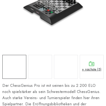
SCHACH ONLINE
SCHACH-MERCH
SCHACH GESCHENKE
GESCHÄFTSBEDINGUNGEN
KONTAKT
Kontakt
FAQ
Über uns
Schachblog
+ nächste (5)
Geschäftsbedingungen
Der ChessGenius Pro ist mit seinen bis zu 2.200 ELO
noch spielstärker als sein Schwestermodell ChessGenius.
Auch starke Vereins- und Turnierspieler finden hier ihren
Spielpartner. Die Eröffnungsbibliotheken und der