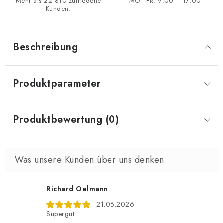
Mehr als 22 810 zufriedene
MO - FR: 9:00 – 17:00
Kunden.
Beschreibung
Produktparameter
Produktbewertung (0)
Richard Oelmann
21.06.2026
Supergut