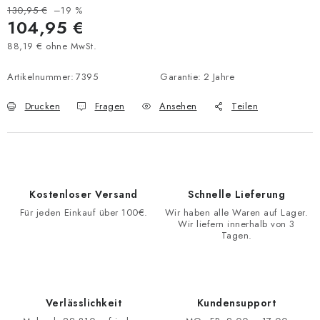
130,95 €
–19 %
104,95 €
88,19 € ohne MwSt.
Verkaufspreis:
Artikelnummer:
7395
Garantie
:
2 Jahre
Drucken
Fragen
Ansehen
Teilen
Kostenloser Versand
Schnelle Lieferung
Für jeden Einkauf über 100€.
Wir haben alle Waren auf Lager.
Wir liefern innerhalb von 3
Tagen.
Verlässlichkeit
Kundensupport