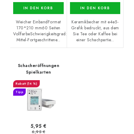
IN DEN KORB
IN DEN KORB
Weicher EinbandFormat
Keramikbecher mit e4e5-
170*210 mm60 Seiten
Grafik bedruckt, aus dem
VollfarbeSchwierigkeitsgrad:
Sie Tee oder Kaffee bei
Mittel-Fortgeschrittene...
einer Schachpartie...
Schacheröffnungen
Spielkarten
(14 %)
Tipp
5,95 €
6,95 €