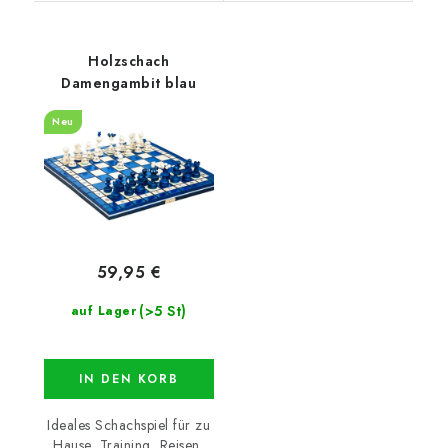
Holzschach
Damengambit blau
Neu
59,95 €
(>5 St)
auf Lager
IN DEN KORB
Ideales Schachspiel für zu
Hause, Training, Reisen,