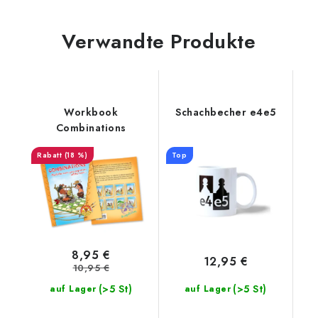
Verwandte Produkte
Workbook
Schachbecher e4e5
Combinations
(18 %)
Top
8,95 €
12,95 €
10,95 €
(>5 St)
(>5 St)
auf Lager
auf Lager