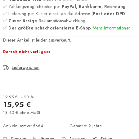
✅ Zahlungsmöglichkeiten per
PayPal, Bankkarte, Rechnung
✅ Lieferung per Kurier direkt an die Adresse (
Post oder DPD
)
✅
Zuverlässige
Reklamationsabwicklung
✅
Der größte schachorientierte E-Shop
Mehr Informationen
Dieser Artikel ist leider ausverkauft…
Derzeit nicht verfügbar
Lieferoptionen
19,95 €
–20 %
15,95 €
13,40 € ohne MwSt.
Verkaufspreis:
Artikelnummer:
5664
Garantie
:
2 Jahre
Drucken
Fragen
Ansehen
Teilen