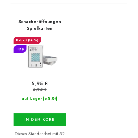
Schacheröffnungen
Spielkarten
(14 %)
Tipp
5,95 €
6,95 €
(>5 St)
auf Lager
IN DEN KORB
Dieses Standardset mit 52