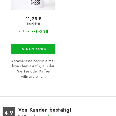
11,95 €
14,95 €
(>5 St)
auf Lager
IN DEN KORB
Keramiktasse bedruckt mit I
love chess Grafik, aus der
Sie Tee oder Kaffee
während einer...
Von Kunden bestätigt
4.9