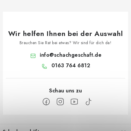
Wir helfen Ihnen bei der Auswahl
Brauchen Sie Rat bei etwas? Wir sind für dich da!
info
@
schachgeschaft.de
0163 764 6812
F
u