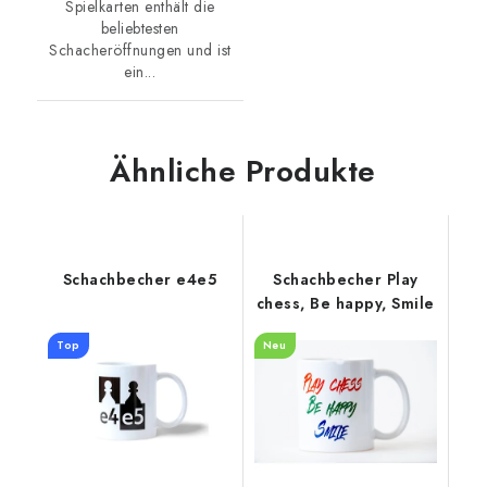
Spielkarten enthält die
beliebtesten
Schacheröffnungen und ist
ein...
Ähnliche Produkte
Schachbecher e4e5
Schachbecher Play
chess, Be happy, Smile
Top
Neu