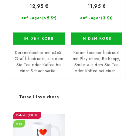
12,95 €
11,95 €
(>5 St)
(3 St)
auf Lager
auf Lager
IN DEN KORB
IN DEN KORB
Keramikbecher mit e4e5-
Keramikbecher bedruckt
Grafik bedruckt, aus dem
mit Play chess, Be happy,
Sie Tee oder Kaffee bei
Smile, aus dem Sie Tee
einer Schachpartie...
oder Kaffee bei einer...
Tasse I love chess
(20 %)
Neu