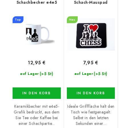
Schachbecher e4e5
Schach-Mauspad
Top
Neu
12,95 €
7,95 €
(>5 St)
(>5 St)
auf Lager
auf Lager
IN DEN KORB
IN DEN KORB
Keramikbecher mit e4e5-
Ideale Grifffläche hält den
Grafik bedruckt, aus dem
Tisch wie festgenagelt.
Sie Tee oder Kaffee bei
Selbst in den letzten
einer Schachpartie...
Sekunden einer...