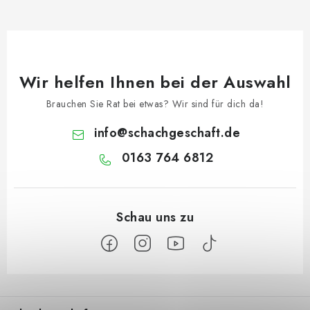
Wir helfen Ihnen bei der Auswahl
Brauchen Sie Rat bei etwas? Wir sind für dich da!
info
@
schachgeschaft.de
0163 764 6812
F
u