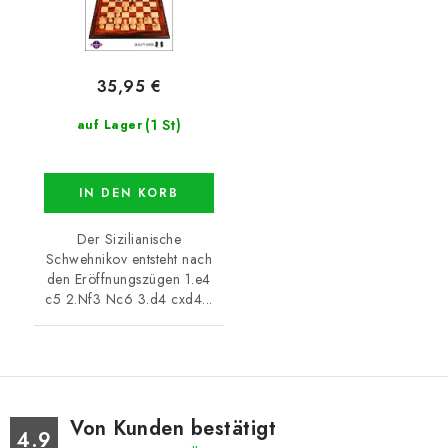
35,95 €
(1 St)
auf Lager
IN DEN KORB
Der Sizilianische
Schwehnikov entsteht nach
den Eröffnungszügen 1.e4
c5 2.Nf3 Nc6 3.d4 cxd4...
Von Kunden bestätigt
4.9