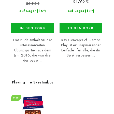
31,95 €
26,95 €
(1 St)
(1 St)
auf Lager
auf Lager
IN DEN KORB
IN DEN KORB
Das Buch enthält 50 der
Key Concepts of Gambit
interessantesten
Play ist ein inspirierender
Übungspartien aus dem
Leitfaden für alle, die ihr
Jahr 2016, die von drei
Spiel verbessern...
der besten...
Playing the Sveshnikov
Neu