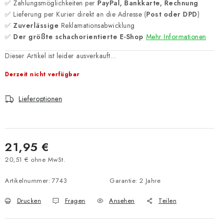
✅ Zahlungsmöglichkeiten per
PayPal, Bankkarte, Rechnung
✅ Lieferung per Kurier direkt an die Adresse (
Post oder DPD
)
✅
Zuverlässige
Reklamationsabwicklung
✅
Der größte schachorientierte E-Shop
Mehr Informationen
Dieser Artikel ist leider ausverkauft…
Derzeit nicht verfügbar
Lieferoptionen
21,95 €
20,51 € ohne MwSt.
Verkaufspreis:
Artikelnummer:
7743
Garantie
:
2 Jahre
Drucken
Fragen
Ansehen
Teilen