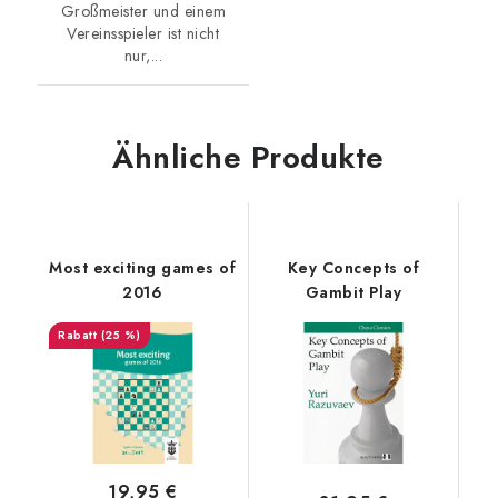
Großmeister und einem
Vereinsspieler ist nicht
nur,...
Ähnliche Produkte
Most exciting games of
Key Concepts of
2016
Gambit Play
(25 %)
19,95 €