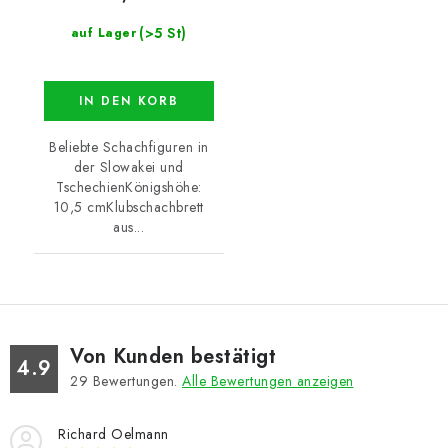
(>5 St)
auf Lager
IN DEN KORB
Beliebte Schachfiguren in
der Slowakei und
TschechienKönigshöhe:
10,5 cmKlubschachbrett
aus...
Von Kunden bestätigt
4.9
29
Bewertungen.
Alle Bewertungen anzeigen
Richard Oelmann