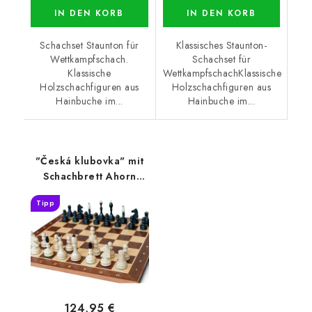
IN DEN KORB
IN DEN KORB
Schachset Staunton für
Klassisches Staunton-
Wettkampfschach.
Schachset für
Klassische
WettkampfschachKlassische
Holzschachfiguren aus
Holzschachfiguren aus
Hainbuche im...
Hainbuche im...
"Česká klubovka" mit
Schachbrett Ahorn
MAXI
Tipp
124,95 €