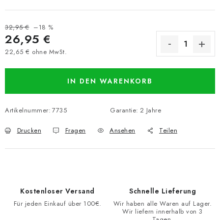
32,95 €
–18 %
26,95 €
22,65 € ohne MwSt.
Verkaufspreis:
IN DEN WARENKORB
Artikelnummer:
7735
Garantie
:
2 Jahre
Drucken
Fragen
Ansehen
Teilen
Kostenloser Versand
Schnelle Lieferung
Für jeden Einkauf über 100€.
Wir haben alle Waren auf Lager.
Wir liefern innerhalb von 3
Tagen.