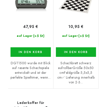
47,95 €
10,95 €
(>5 St)
(>5 St)
auf Lager
auf Lager
IN DEN KORB
IN DEN KORB
DGT1500 wurde mit Blick
Schachbrett schwarz
auf rasante Schachspiele
aufrollbarGröße 50x50
entwickelt und ist der
cmFeldgröße 5,5x5,5
perfekte Spieltimer, wenn...
cm✅ Lieferung innerhalb
von 2-3...
Lederkoffer für