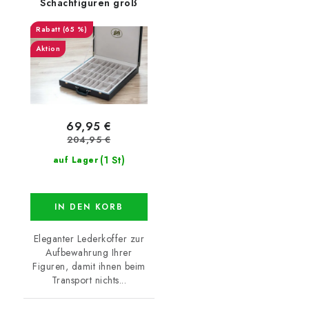
Schachfiguren groß
(65 %)
Aktion
69,95 €
204,95 €
(1 St)
auf Lager
IN DEN KORB
Eleganter Lederkoffer zur
Aufbewahrung Ihrer
Figuren, damit ihnen beim
Transport nichts...