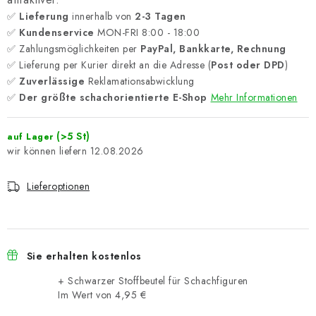
✅
Lieferung
innerhalb von
2-3 Tagen
✅
Kundenservice
MON-FRI 8:00 - 18:00
✅ Zahlungsmöglichkeiten per
PayPal, Bankkarte, Rechnung
✅ Lieferung per Kurier direkt an die Adresse (
Post oder DPD
)
✅
Zuverlässige
Reklamationsabwicklung
✅
Der größte schachorientierte E-Shop
Mehr Informationen
(>5 St)
auf Lager
12.08.2026
Lieferoptionen
Sie erhalten kostenlos
+ Schwarzer Stoffbeutel für Schachfiguren
Im Wert von 4,95 €