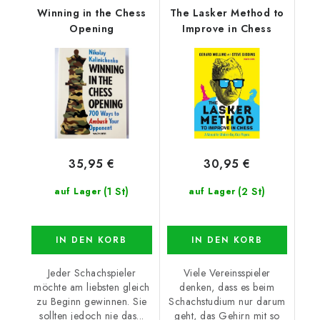
Winning in the Chess
The Lasker Method to
Opening
Improve in Chess
35,95 €
30,95 €
(1 St)
(2 St)
auf Lager
auf Lager
IN DEN KORB
IN DEN KORB
Jeder Schachspieler
Viele Vereinsspieler
möchte am liebsten gleich
denken, dass es beim
zu Beginn gewinnen. Sie
Schachstudium nur darum
sollten jedoch nie das...
geht, das Gehirn mit so