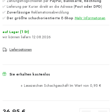
✅ Zahlungsmöglichkeiten per
PayPal, Bankkarte, Rechnung
✅ Lieferung per Kurier direkt an die Adresse (
Post oder DPD
)
✅
Zuverlässige
Reklamationsabwicklung
✅
Der größte schachorientierte E-Shop
Mehr Informationen
(1 St)
auf Lager
12.08.2026
Lieferoptionen
Sie erhalten kostenlos
+ Lesezeichen Schachgeschäft
Im Wert von 0,95 €
36,95 €