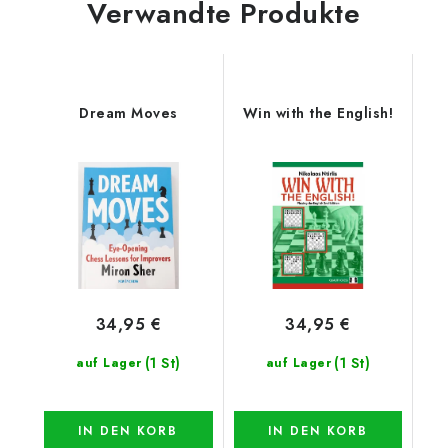
Verwandte Produkte
Dream Moves
Win with the English!
34,95 €
34,95 €
(1 St)
(1 St)
auf Lager
auf Lager
IN DEN KORB
IN DEN KORB