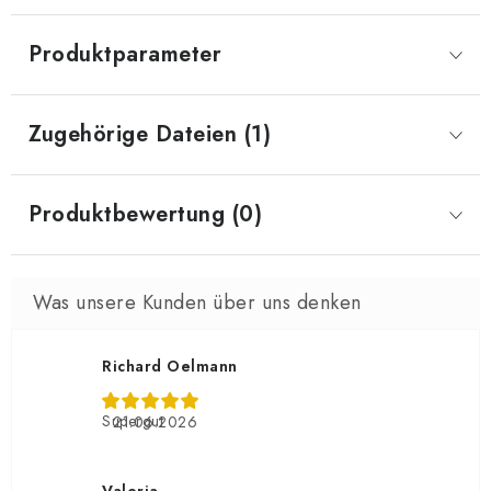
Produktparameter
Zugehörige Dateien (1)
Produktbewertung (0)
Richard Oelmann
Supergut
21.06.2026