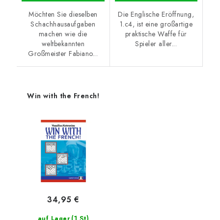
Möchten Sie dieselben
Die Englische Eröffnung,
Schachhausaufgaben
1.c4, ist eine großartige
machen wie die
praktische Waffe für
weltbekannten
Spieler aller...
Großmeister Fabiano...
Win with the French!
34,95 €
(1 St)
auf Lager