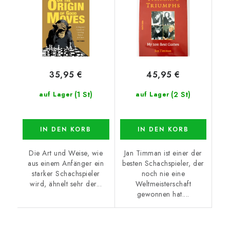
35,95 €
45,95 €
(1 St)
(2 St)
auf Lager
auf Lager
IN DEN KORB
IN DEN KORB
Die Art und Weise, wie
Jan Timman ist einer der
aus einem Anfänger ein
besten Schachspieler, der
starker Schachspieler
noch nie eine
wird, ähnelt sehr der...
Weltmeisterschaft
gewonnen hat....