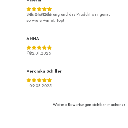
Valeria
Schnelle Lieferung und das Produkt war genau
14.06.2026
so wie erwartet. Top!
ANNA
Ok
22.01.2026
Veronika Schiller
09.08.2025
Weitere Bewertungen sichtbar machen